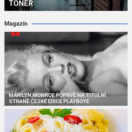
TONER
Magazín
MARILYN MONROE POPRVÉ NA TITULNÍ
STRANĚ ČESKÉ EDICE PLAYBOYE