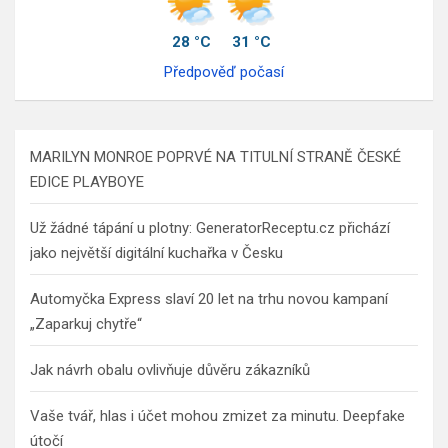
28 °C
31 °C
Předpověď počasí
MARILYN MONROE POPRVÉ NA TITULNÍ STRANĚ ČESKÉ
EDICE PLAYBOYE
Už žádné tápání u plotny: GeneratorReceptu.cz přichází
jako největší digitální kuchařka v Česku
Automyčka Express slaví 20 let na trhu novou kampaní
„Zaparkuj chytře“
Jak návrh obalu ovlivňuje důvěru zákazníků
Vaše tvář, hlas i účet mohou zmizet za minutu. Deepfake
útočí