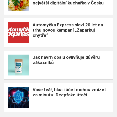
největší digitální kuchařka v Česku
Automyčka Express slaví 20 let na
trhu novou kampaní „Zaparkuj
chytře“
Jak návrh obalu ovlivňuje důvěru
zákazníků
Vaše tvář, hlas i účet mohou zmizet
za minutu. Deepfake útočí