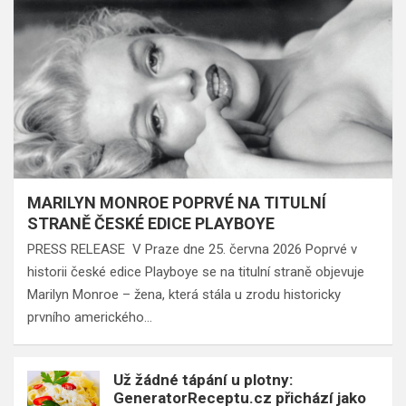
MARILYN MONROE POPRVÉ NA TITULNÍ
STRANĚ ČESKÉ EDICE PLAYBOYE
PRESS RELEASE V Praze dne 25. června 2026 Poprvé v
historii české edice Playboye se na titulní straně objevuje
Marilyn Monroe – žena, která stála u zrodu historicky
prvního amerického…
Už žádné tápání u plotny:
GeneratorReceptu.cz přichází jako