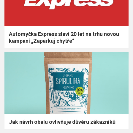
Automyčka Express slaví 20 let na trhu novou
kampaní „Zaparkuj chytře“
Jak návrh obalu ovlivňuje důvěru zákazníků