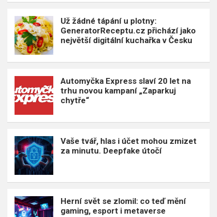
Už žádné tápání u plotny:
GeneratorReceptu.cz přichází jako
největší digitální kuchařka v Česku
Automyčka Express slaví 20 let na
trhu novou kampaní „Zaparkuj
chytře“
Vaše tvář, hlas i účet mohou zmizet
za minutu. Deepfake útočí
Herní svět se zlomil: co teď mění
gaming, esport i metaverse