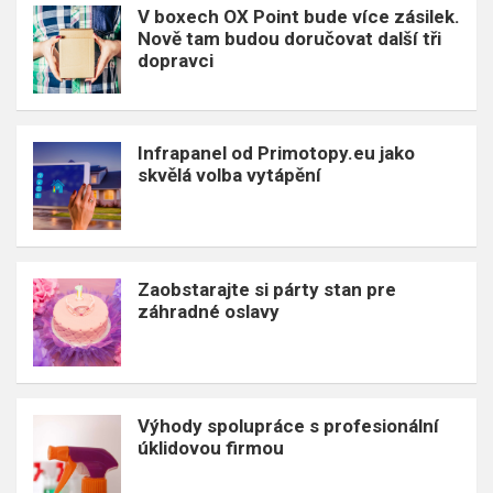
V boxech OX Point bude více zásilek.
Nově tam budou doručovat další tři
dopravci
Infrapanel od Primotopy.eu jako
skvělá volba vytápění
Zaobstarajte si párty stan pre
záhradné oslavy
Výhody spolupráce s profesionální
úklidovou firmou