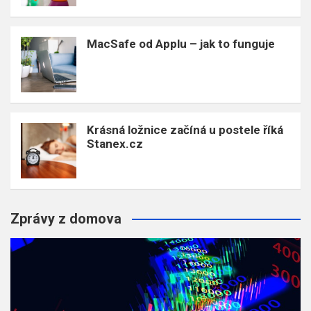
MacSafe od Applu – jak to funguje
Krásná ložnice začíná u postele říká
Stanex.cz
Zprávy z domova