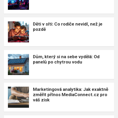
Děti v síti: Co rodiče nevidí, než je
pozdě
Dům, který si na sebe vydělá: Od
panelů po chytrou vodu
Marketingová analytika: Jak exaktně
změřit přínos MediaConnect.cz pro
váš zisk