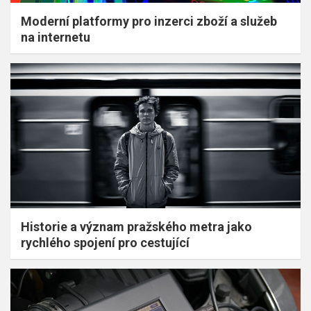
Moderní platformy pro inzerci zboží a služeb
na internetu
Historie a význam pražského metra jako
rychlého spojení pro cestující