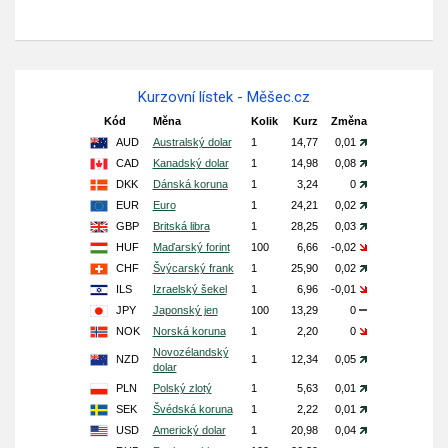
Kurzovní lístek - Měšec.cz