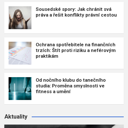
Sousedské spory: Jak chránit svá
práva a řešit konflikty právní cestou
Ochrana spotřebitele na finančních
trzích: Štít proti riziku a neférovým
praktikám
Od nočního klubu do tanečního
studia: Proměna smyslnosti ve
fitness a umění
Aktuality