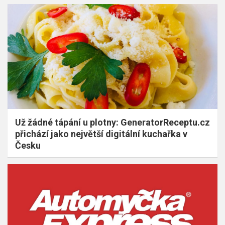
Už žádné tápání u plotny: GeneratorReceptu.cz
přichází jako největší digitální kuchařka v
Česku