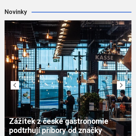
Novinky
Zážitek z české gastronomie
podtrhují příbory od značky