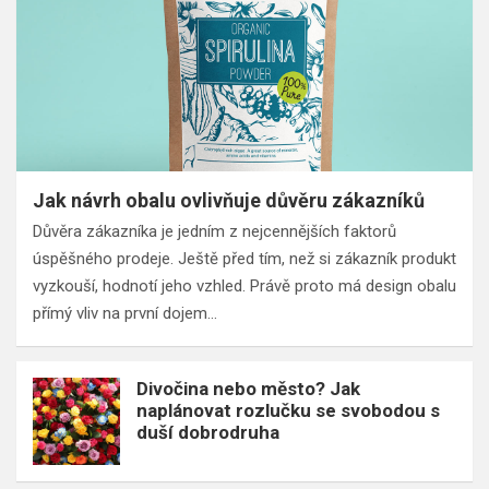
Jak návrh obalu ovlivňuje důvěru zákazníků
Důvěra zákazníka je jedním z nejcennějších faktorů
úspěšného prodeje. Ještě před tím, než si zákazník produkt
vyzkouší, hodnotí jeho vzhled. Právě proto má design obalu
přímý vliv na první dojem…
Divočina nebo město? Jak
naplánovat rozlučku se svobodou s
duší dobrodruha