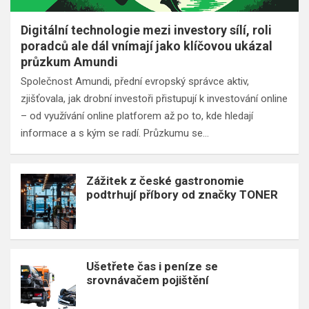
Digitální technologie mezi investory sílí, roli
poradců ale dál vnímají jako klíčovou ukázal
průzkum Amundi
Společnost Amundi, přední evropský správce aktiv,
zjišťovala, jak drobní investoři přistupují k investování online
– od využívání online platforem až po to, kde hledají
informace a s kým se radí. Průzkumu se…
Zážitek z české gastronomie
podtrhují příbory od značky TONER
Ušetřete čas i peníze se
srovnávačem pojištění