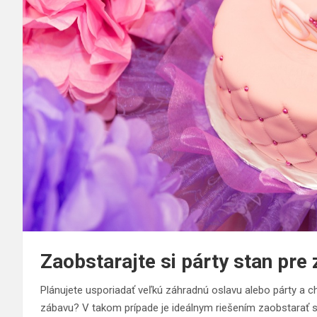
Zaobstarajte si párty stan pre
Plánujete usporiadať veľkú záhradnú oslavu alebo párty a ch
zábavu? V takom prípade je ideálnym riešením zaobstarať 