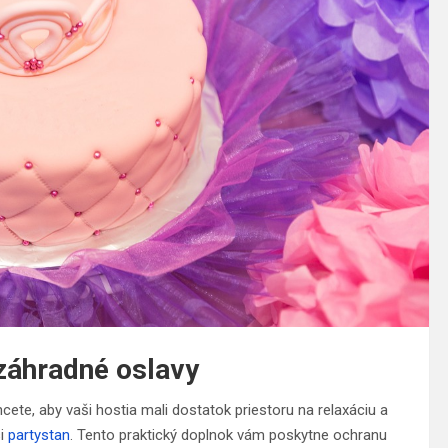
 záhradné oslavy
cete, aby vaši hostia mali dostatok priestoru na relaxáciu a
si
partystan
. Tento praktický doplnok vám poskytne ochranu