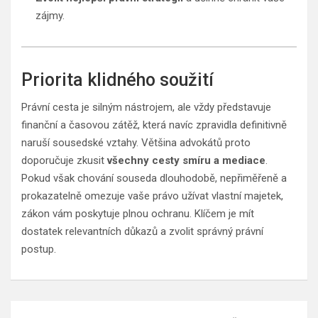
zájmy.
Priorita klidného soužití
Právní cesta je silným nástrojem, ale vždy představuje
finanční a časovou zátěž, která navíc zpravidla definitivně
naruší sousedské vztahy. Většina advokátů proto
doporučuje zkusit
všechny cesty smíru a mediace
.
Pokud však chování souseda dlouhodobě, nepřiměřeně a
prokazatelně omezuje vaše právo užívat vlastní majetek,
zákon vám poskytuje plnou ochranu. Klíčem je mít
dostatek relevantních důkazů a zvolit správný právní
postup.
Navigace