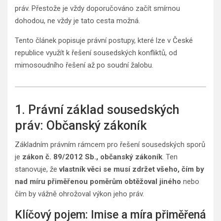
práv. Přestože je vždy doporučováno začít smírnou
dohodou, ne vždy je tato cesta možná.
Tento článek popisuje právní postupy, které lze v České
republice využít k řešení sousedských konfliktů, od
mimosoudního řešení až po soudní žalobu.
1. Právní základ sousedských
práv: Občanský zákoník
Základním právním rámcem pro řešení sousedských sporů
je
zákon č. 89/2012 Sb., občanský zákoník
. Ten
stanovuje, že
vlastník věci se musí zdržet všeho, čím by
nad míru přiměřenou poměrům obtěžoval jiného
nebo
čím by vážně ohrožoval výkon jeho práv.
Klíčový pojem: Imise a míra přiměřená