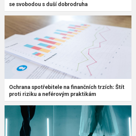
se svobodou s duší dobrodruha
Ochrana spotřebitele na finančních trzích: Štít
proti riziku a neférovým praktikám