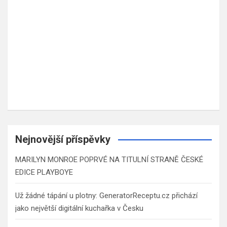
Nejnovější příspěvky
MARILYN MONROE POPRVÉ NA TITULNÍ STRANĚ ČESKÉ
EDICE PLAYBOYE
Už žádné tápání u plotny: GeneratorReceptu.cz přichází
jako největší digitální kuchařka v Česku