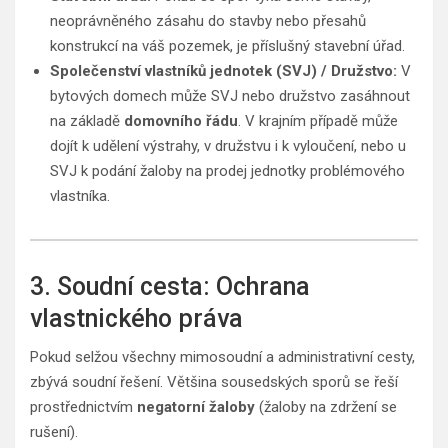
neoprávněného zásahu do stavby nebo přesahů
konstrukcí na váš pozemek, je příslušný stavební úřad.
Společenství vlastníků jednotek (SVJ) / Družstvo:
V
bytových domech může SVJ nebo družstvo zasáhnout
na základě
domovního řádu
. V krajním případě může
dojít k udělení výstrahy, v družstvu i k vyloučení, nebo u
SVJ k podání žaloby na prodej jednotky problémového
vlastníka.
3. Soudní cesta: Ochrana
vlastnického práva
Pokud selžou všechny mimosoudní a administrativní cesty,
zbývá soudní řešení. Většina sousedských sporů se řeší
prostřednictvím
negatorní žaloby
(žaloby na zdržení se
rušení).