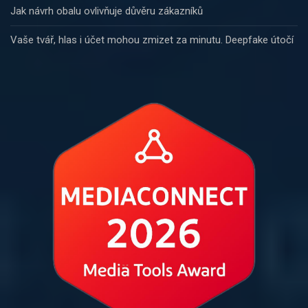
Jak návrh obalu ovlivňuje důvěru zákazníků
Vaše tvář, hlas i účet mohou zmizet za minutu. Deepfake útočí