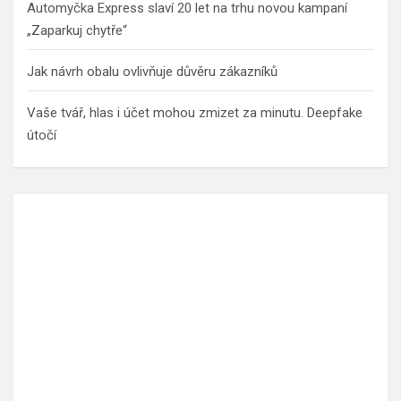
Automyčka Express slaví 20 let na trhu novou kampaní
„Zaparkuj chytře“
Jak návrh obalu ovlivňuje důvěru zákazníků
Vaše tvář, hlas i účet mohou zmizet za minutu. Deepfake
útočí