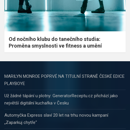
Od nočního klubu do tanečního studia:
Proměna smyslnosti ve fitness a umění
MARILYN MONROE POPRVÉ NA TITULNÍ STRANĚ ČESKÉ EDICE
PLAYBOYE
Už žádné tápání u plotny: GeneratorReceptu.cz přichází jako
největší digitální kuchařka v Česku
Automyčka Express slaví 20 let na trhu novou kampaní
„Zaparkuj chytře“