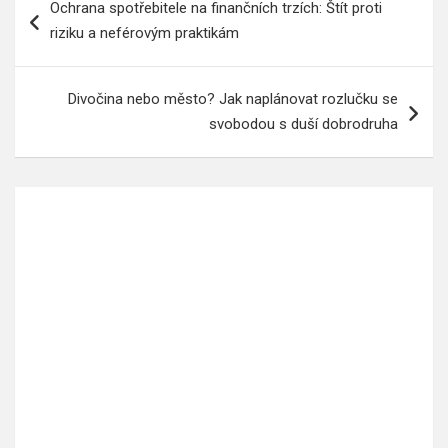
Ochrana spotřebitele na finančních trzích: Štít proti
pro
riziku a neférovým praktikám
příspěvek
Divočina nebo město? Jak naplánovat rozlučku se
svobodou s duší dobrodruha