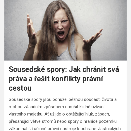
Sousedské spory: Jak chránit svá
práva a řešit konflikty právní
cestou
Sousedské spory jsou bohužel běžnou součástí života a
mohou zásadním způsobem narušit klidné užívání
vlastního majetku. Ať už jde o obtěžující hluk, zápach,
přesahující větve stromů nebo spory o hranice pozemku,
zákon nabízí účinné právní nástroje k ochraně vlastnických