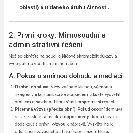
oblasti) a u daného druhu činnosti.
2. První kroky: Mimosoudní a
administrativní řešení
Než se obrátíte na soud, je klíčové shromáždit důkazy a
vyčerpat možnosti smírného řešení.
A. Pokus o smírnou dohodu a mediaci
Osobní domluva:
Vždy začněte klidnou, věcnou a
neagresivní komunikací se sousedem. Zkuste vysvětlit
problém a navrhnout konkrétní kompromisní řešení.
Písemná výzva (předžalobní):
Pokud osobní domluva
selže, zašlete sousedovi
doporučený dopis
(ideálně s
dodejkou) s právní výzvou k nápravě. Vyzvěte ho k
odstranění závadného stavu (např. snížení hluku,