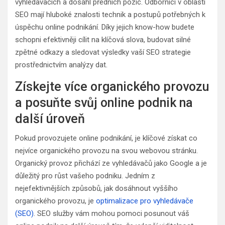
vyhledavačích a dosáhl předních pozic. Odborníci v oblasti
SEO mají hluboké znalosti technik a postupů potřebných k
úspěchu online podnikání. Díky jejich know-how budete
schopni efektivněji cílit na klíčová slova, budovat silné
zpětné odkazy a sledovat výsledky vaší SEO strategie
prostřednictvím analýzy dat.
Získejte více organického provozu
a posuňte svůj online podnik na
další úroveň
Pokud provozujete online podnikání, je klíčové získat co
nejvíce organického provozu na svou webovou stránku.
Organický provoz přichází ze vyhledávačů jako Google a je
důležitý pro růst vašeho podniku. Jedním z
nejefektivnějších způsobů, jak dosáhnout vyššího
organického provozu, je
optimalizace pro vyhledávače
(SEO)
. SEO služby vám mohou pomoci posunout váš