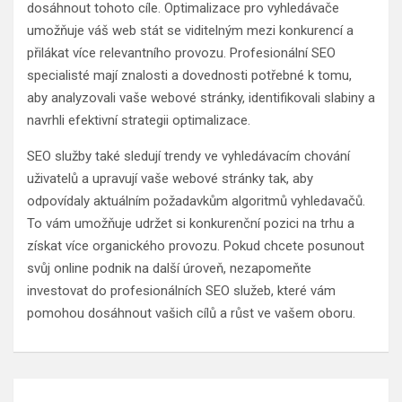
dosáhnout tohoto cíle. Optimalizace pro vyhledávače
umožňuje váš web stát se viditelným mezi konkurencí a
přilákat více relevantního provozu. Profesionální SEO
specialisté mají znalosti a dovednosti potřebné k tomu,
aby analyzovali vaše webové stránky, identifikovali slabiny a
navrhli efektivní strategii optimalizace.
SEO služby také sledují trendy ve vyhledávacím chování
uživatelů a upravují vaše webové stránky tak, aby
odpovídaly aktuálním požadavkům algoritmů vyhledavačů.
To vám umožňuje udržet si konkurenční pozici na trhu a
získat více organického provozu. Pokud chcete posunout
svůj online podnik na další úroveň, nezapomeňte
investovat do profesionálních SEO služeb, které vám
pomohou dosáhnout vašich cílů a růst ve vašem oboru.
Navigace