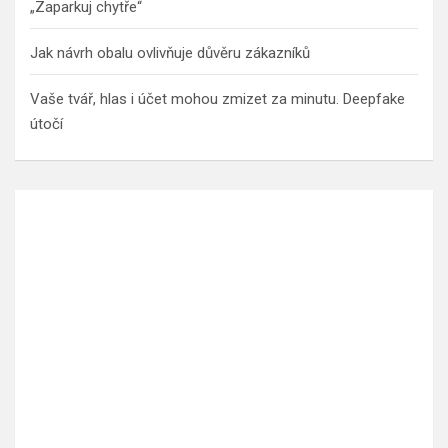
„Zaparkuj chytře“
Jak návrh obalu ovlivňuje důvěru zákazníků
Vaše tvář, hlas i účet mohou zmizet za minutu. Deepfake
útočí