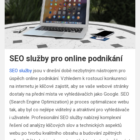
SEO služby pro online podnikání
SEO služby
jsou v dnešní době nezbytným nástrojem pro
úspěch online podnikání. Vzhledem k rostoucí konkurenci
na internetu je klíčové zajistit, aby se vaše webové stránky
dostaly na přední místa ve vyhledávačích jako Google. SEO
(Search Engine Optimization) je proces optimalizace webu
tak, aby byl co nejlépe viditelný a atraktivní pro vyhledávače
i uživatele. Profesionální SEO služby nabízejí komplexní
řešení od analýzy klíčových slov a technických aspektů
webu po tvorbu kvalitního obsahu a budování zpětných