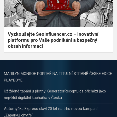
Vyzkoušejte Seoinfluencer.cz – Inovativní
platformu pro Vaše podnikání a bezpečný
obsah informací
MARILYN MONROE POPRVÉ NA TITULNÍ STRANĚ ČESKÉ EDICE
PLAYBOYE
Už žádné tápání u plotny: GeneratorReceptu.cz přichází jako
největší digitální kuchařka v Česku
Automyčka Express slaví 20 let na trhu novou kampaní
„Zaparkuj chytře“