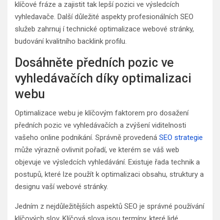
klíčové fráze a zajistit tak lepší pozici ve výsledcích
vyhledavače. Další důležité aspekty profesionálních SEO
služeb zahrnuj í technické optimalizace webové stránky,
budování kvalitního backlink profilu.
Dosáhněte předních pozic ve
vyhledávačích díky optimalizaci
webu
Optimalizace webu je klíčovým faktorem pro dosažení
předních pozic ve vyhledávačích a zvýšení viditelnosti
vašeho online podnikání. Správně provedená
SEO strategie
může výrazně ovlivnit pořadí, ve kterém se váš web
objevuje ve výsledcích vyhledávání. Existuje řada technik a
postupů, které lze použít k optimalizaci obsahu, struktury a
designu vaší webové stránky.
Jedním z nejdůležitějších aspektů SEO je správné používání
klíčových slov. Klíčová slova jsou termíny, které lidé