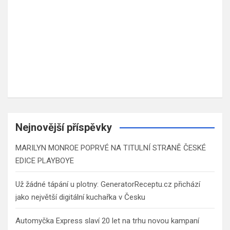
Nejnovější příspěvky
MARILYN MONROE POPRVÉ NA TITULNÍ STRANĚ ČESKÉ
EDICE PLAYBOYE
Už žádné tápání u plotny: GeneratorReceptu.cz přichází
jako největší digitální kuchařka v Česku
Automyčka Express slaví 20 let na trhu novou kampaní