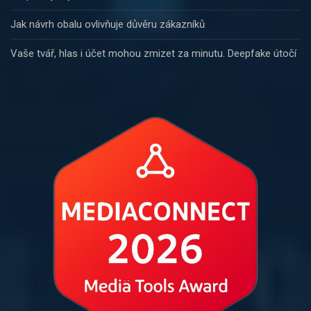
Jak návrh obalu ovlivňuje důvěru zákazníků
Vaše tvář, hlas i účet mohou zmizet za minutu. Deepfake útočí