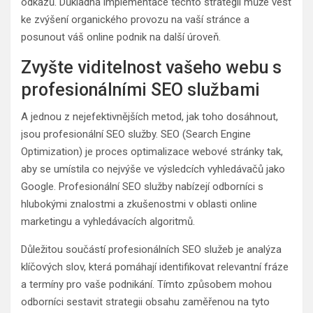
odkazů. Důkladná implementace těchto strategií může vést
ke zvýšení organického provozu na vaší stránce a
posunout váš online podnik na další úroveň.
Zvyšte viditelnost vašeho webu s
profesionálními SEO službami
A jednou z nejefektivnějších metod, jak toho dosáhnout,
jsou profesionální SEO služby. SEO (Search Engine
Optimization) je proces optimalizace webové stránky tak,
aby se umístila co nejvýše ve výsledcích vyhledávačů jako
Google. Profesionální SEO služby nabízejí odborníci s
hlubokými znalostmi a zkušenostmi v oblasti online
marketingu a vyhledávacích algoritmů.
Důležitou součástí profesionálních SEO služeb je analýza
klíčových slov, která pomáhají identifikovat relevantní fráze
a termíny pro vaše podnikání. Tímto způsobem mohou
odborníci sestavit strategii obsahu zaměřenou na tyto