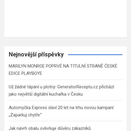
Nejnovější příspěvky
MARILYN MONROE POPRVÉ NA TITULNÍ STRANĚ ČESKÉ
EDICE PLAYBOYE
Už žádné tápání u plotny: GeneratorReceptu.cz přichází
jako největší digitální kuchařka v Česku
Automyčka Express slaví 20 let na trhu novou kampaní
„Zaparkuj chytře“
Jak návrh obalu ovlivňuje důvěru zákazníků