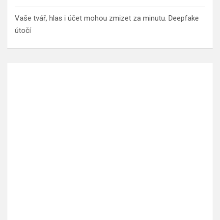
Vaše tvář, hlas i účet mohou zmizet za minutu. Deepfake
útočí