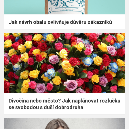
Jak návrh obalu ovlivňuje důvěru zákazníků
Divočina nebo město? Jak naplánovat rozlučku
se svobodou s duší dobrodruha