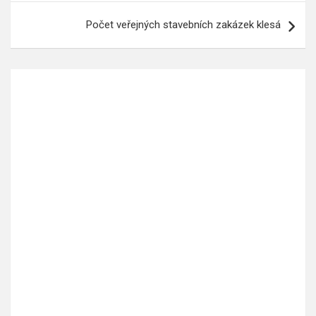
příspěvek
Počet veřejných stavebních zakázek klesá