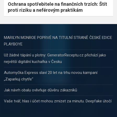
Ochrana spotřebitele na finančních trzích: Štít
proti riziku a neférovým praktikám
MARILYN MONROE POPRVÉ NA TITULNÍ STRANĚ ČESKÉ EDICE
PLAYBOYE
Už žádné tápání u plotny: GeneratorReceptu.cz přichází jako
největší digitální kuchařka v Česku
Automyčka Express slaví 20 let na trhu novou kampaní
„Zaparkuj chytře“
Jak návrh obalu ovlivňuje důvěru zákazníků
Vaše tvář, hlas i účet mohou zmizet za minutu. Deepfake útočí