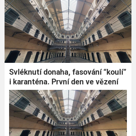
Svléknutí donaha, fasování “koulí”
i karanténa. První den ve vězení