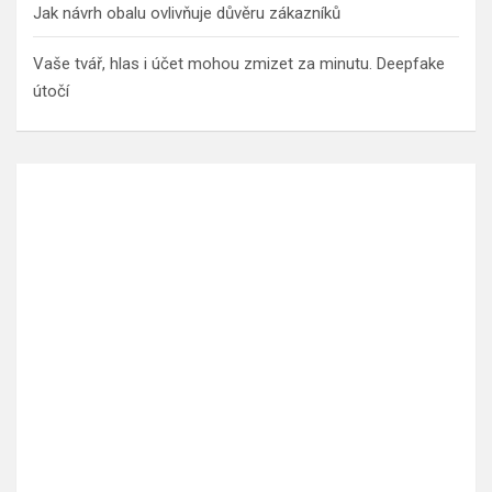
Jak návrh obalu ovlivňuje důvěru zákazníků
Vaše tvář, hlas i účet mohou zmizet za minutu. Deepfake
útočí