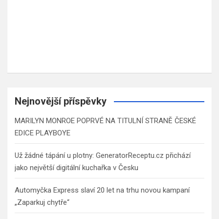
Nejnovější příspěvky
MARILYN MONROE POPRVÉ NA TITULNÍ STRANĚ ČESKÉ
EDICE PLAYBOYE
Už žádné tápání u plotny: GeneratorReceptu.cz přichází
jako největší digitální kuchařka v Česku
Automyčka Express slaví 20 let na trhu novou kampaní
„Zaparkuj chytře“