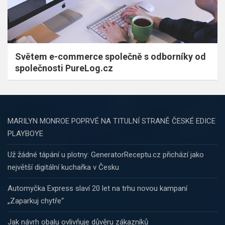
Světem e-commerce společně s odborníky od
společnosti PureLog.cz
MARILYN MONROE POPRVÉ NA TITULNÍ STRANĚ ČESKÉ EDICE
PLAYBOYE
Už žádné tápání u plotny: GeneratorReceptu.cz přichází jako
největší digitální kuchařka v Česku
Automyčka Express slaví 20 let na trhu novou kampaní
„Zaparkuj chytře“
Jak návrh obalu ovlivňuje důvěru zákazníků