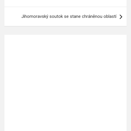
pro
příspěvek
Jihomoravský soutok se stane chráněnou oblastí