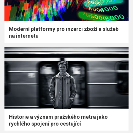
Moderní platformy pro inzerci zboží a služeb
na internetu
Historie a význam pražského metra jako
rychlého spojení pro cestující