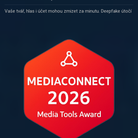
Vaše tvář, hlas i účet mohou zmizet za minutu. Deepfake útočí