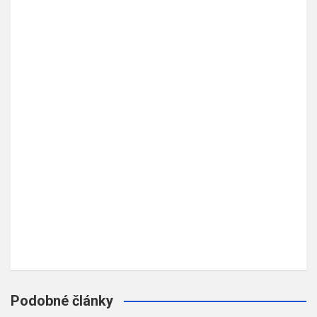
Podobné články