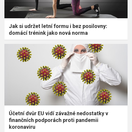
Jak si udržet letní formu i bez posilovny:
domácí trénink jako nová norma
Účetní dvůr EU vidí závažné nedostatky v
finančních podporách proti pandemii
koronaviru