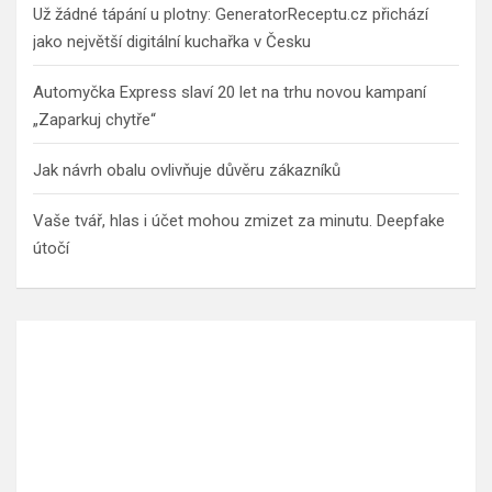
Už žádné tápání u plotny: GeneratorReceptu.cz přichází
jako největší digitální kuchařka v Česku
Automyčka Express slaví 20 let na trhu novou kampaní
„Zaparkuj chytře“
Jak návrh obalu ovlivňuje důvěru zákazníků
Vaše tvář, hlas i účet mohou zmizet za minutu. Deepfake
útočí