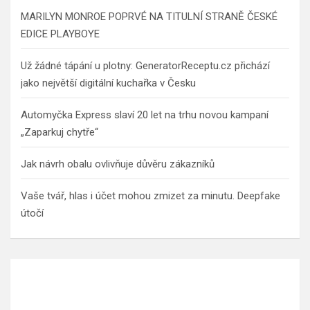
MARILYN MONROE POPRVÉ NA TITULNÍ STRANĚ ČESKÉ
EDICE PLAYBOYE
Už žádné tápání u plotny: GeneratorReceptu.cz přichází
jako největší digitální kuchařka v Česku
Automyčka Express slaví 20 let na trhu novou kampaní
„Zaparkuj chytře“
Jak návrh obalu ovlivňuje důvěru zákazníků
Vaše tvář, hlas i účet mohou zmizet za minutu. Deepfake
útočí