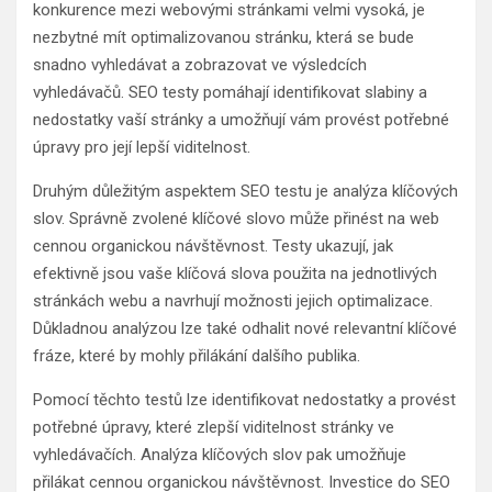
konkurence mezi webovými stránkami velmi vysoká, je
nezbytné mít optimalizovanou stránku, která se bude
snadno vyhledávat a zobrazovat ve výsledcích
vyhledávačů. SEO testy pomáhají identifikovat slabiny a
nedostatky vaší stránky a umožňují vám provést potřebné
úpravy pro její lepší viditelnost.
Druhým důležitým aspektem SEO testu je analýza klíčových
slov. Správně zvolené klíčové slovo může přinést na web
cennou organickou návštěvnost. Testy ukazují, jak
efektivně jsou vaše klíčová slova použita na jednotlivých
stránkách webu a navrhují možnosti jejich optimalizace.
Důkladnou analýzou lze také odhalit nové relevantní klíčové
fráze, které by mohly přilákání dalšího publika.
Pomocí těchto testů lze identifikovat nedostatky a provést
potřebné úpravy, které zlepší viditelnost stránky ve
vyhledávačích. Analýza klíčových slov pak umožňuje
přilákat cennou organickou návštěvnost. Investice do SEO