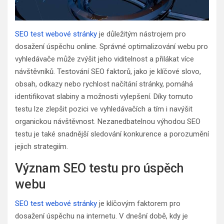
SEO test webové stránky
je důležitým nástrojem pro
dosažení úspěchu online. Správné optimalizování webu pro
vyhledávače může zvýšit jeho viditelnost a přilákat více
návštěvníků. Testování SEO faktorů, jako je klíčové slovo,
obsah, odkazy nebo rychlost načítání stránky, pomáhá
identifikovat slabiny a možnosti vylepšení. Díky tomuto
testu lze zlepšit pozici ve vyhledávačích a tím i navýšit
organickou návštěvnost. Nezanedbatelnou výhodou SEO
testu je také snadnější sledování konkurence a porozumění
jejich strategiím.
Význam SEO testu pro úspěch
webu
SEO test webové stránky
je klíčovým faktorem pro
dosažení úspěchu na internetu. V dnešní době, kdy je