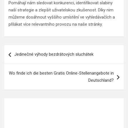
Pomáhají nám sledovat konkurenci, identifikovat slabiny
naší strategie a zlepšit uživatelskou zkušenost. Díky nim
můžeme dosáhnout vyššího umístění ve vyhledávačích a
přilákat více relevantního provozu na naše stránky.
Navigace
Jedinečné výhody bezdrátových sluchátek
pro
příspěvek
Wo finde ich die besten Gratis Online-Stellenangebote in
Deutschland?