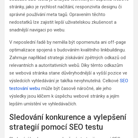
stránky, jako je rychlost načítání, responzivita designu či
správné používání meta tagů. Opravením těchto
nedostatků lze zajistit lepší uživatelskou zkušenost a
snadnější navigaci po webu.
V neposlední řadě by neměla být opomenuta ani off-page
optimalizace spojená s budováním kvalitního linkbuildingu.
Zahrnuje například strategii získávání zpětných odkazů od
relevantních a autoritativních webů. Díky těmto odkazům
se webová stránka stane důvěryhodnější a vyšší pozice ve
výsledcích vyhledávání je takřka nevyhnutelná. Celkové
SEO
testování webu
může být časově náročné, ale jeho
výsledky jsou klíčem k úspěchu webové stránky a jejím
lepším umístění ve vyhledávačích.
Sledování konkurence a vylepšení
strategií pomocí SEO testu