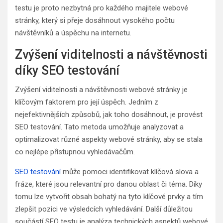
testu je proto nezbytná pro každého majitele webové
stránky, který si přeje dosáhnout vysokého počtu
návštěvníků a úspěchu na internetu.
Zvýšení viditelnosti a návštěvnosti
díky SEO testování
Zvýšení viditelnosti a návštěvnosti webové stránky je
klíčovým faktorem pro její úspěch. Jedním z
nejefektivnějších způsobů, jak toho dosáhnout, je provést
SEO testování. Tato metoda umožňuje analyzovat a
optimalizovat různé aspekty webové stránky, aby se stala
co nejlépe přístupnou vyhledávačům.
SEO testování
může pomoci identifikovat klíčová slova a
fráze, které jsou relevantní pro danou oblast či téma. Díky
tomu lze vytvořit obsah bohatý na tyto klíčové prvky a tím
zlepšit pozici ve výsledcích vyhledávání. Další důležitou
součástí SEO testu je analýza technických aspektů webové