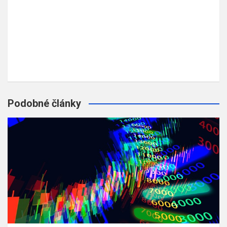
Podobné články