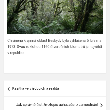
Chráněná krajinná oblast Beskydy byla vyhlášena 5. března
1973. Svou rozlohou 1160 čtverečních kilometrů je největší
v republice.
Navigace
Kazítka ve výrobcích a realita
pro
příspěvek
Jak správně číst životopis uchazeče o zaměstnání