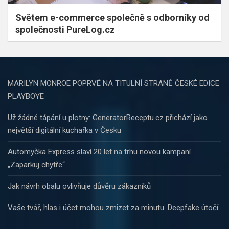
Světem e-commerce společně s odborníky od
společnosti PureLog.cz
MARILYN MONROE POPRVÉ NA TITULNÍ STRANĚ ČESKÉ EDICE
PLAYBOYE
Už žádné tápání u plotny: GeneratorReceptu.cz přichází jako
největší digitální kuchařka v Česku
Automyčka Express slaví 20 let na trhu novou kampaní
„Zaparkuj chytře“
Jak návrh obalu ovlivňuje důvěru zákazníků
Vaše tvář, hlas i účet mohou zmizet za minutu. Deepfake útočí