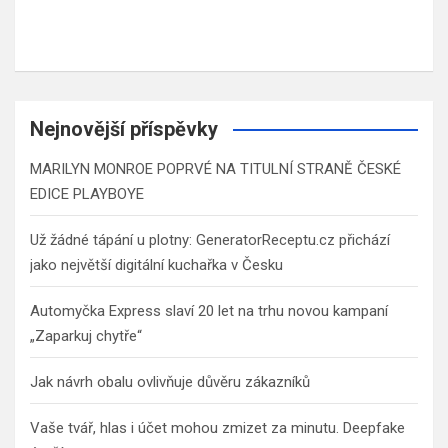
Nejnovější příspěvky
MARILYN MONROE POPRVÉ NA TITULNÍ STRANĚ ČESKÉ
EDICE PLAYBOYE
Už žádné tápání u plotny: GeneratorReceptu.cz přichází
jako největší digitální kuchařka v Česku
Automyčka Express slaví 20 let na trhu novou kampaní
„Zaparkuj chytře“
Jak návrh obalu ovlivňuje důvěru zákazníků
Vaše tvář, hlas i účet mohou zmizet za minutu. Deepfake