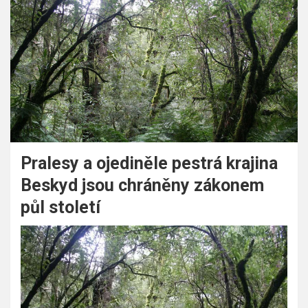
Pralesy a ojediněle pestrá krajina
Beskyd jsou chráněny zákonem
půl století