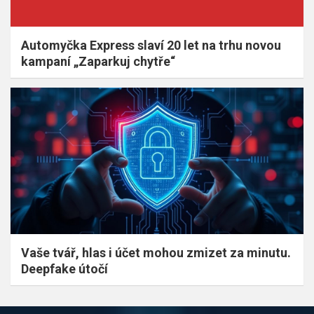
Automyčka Express slaví 20 let na trhu novou
kampaní „Zaparkuj chytře“
Vaše tvář, hlas i účet mohou zmizet za minutu.
Deepfake útočí