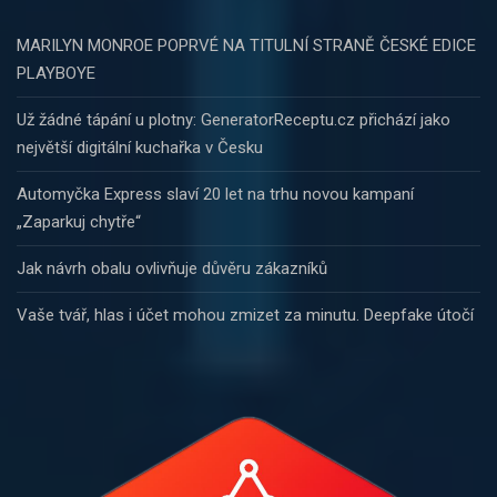
MARILYN MONROE POPRVÉ NA TITULNÍ STRANĚ ČESKÉ EDICE
PLAYBOYE
Už žádné tápání u plotny: GeneratorReceptu.cz přichází jako
největší digitální kuchařka v Česku
Automyčka Express slaví 20 let na trhu novou kampaní
„Zaparkuj chytře“
Jak návrh obalu ovlivňuje důvěru zákazníků
Vaše tvář, hlas i účet mohou zmizet za minutu. Deepfake útočí