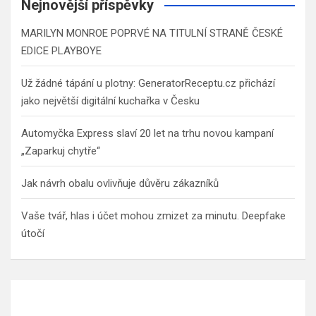
Nejnovější příspěvky
MARILYN MONROE POPRVÉ NA TITULNÍ STRANĚ ČESKÉ
EDICE PLAYBOYE
Už žádné tápání u plotny: GeneratorReceptu.cz přichází
jako největší digitální kuchařka v Česku
Automyčka Express slaví 20 let na trhu novou kampaní
„Zaparkuj chytře“
Jak návrh obalu ovlivňuje důvěru zákazníků
Vaše tvář, hlas i účet mohou zmizet za minutu. Deepfake
útočí