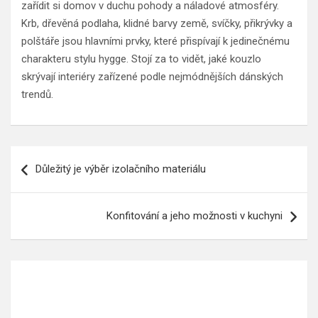
zařídit si domov v duchu pohody a náladové atmosféry.
Krb, dřevěná podlaha, klidné barvy země, svíčky, přikrývky a
polštáře jsou hlavními prvky, které přispívají k jedinečnému
charakteru stylu hygge. Stojí za to vidět, jaké kouzlo
skrývají interiéry zařízené podle nejmódnějších dánských
trendů.
Navigace
Důležitý je výběr izolačního materiálu
pro
příspěvek
Konfitování a jeho možnosti v kuchyni