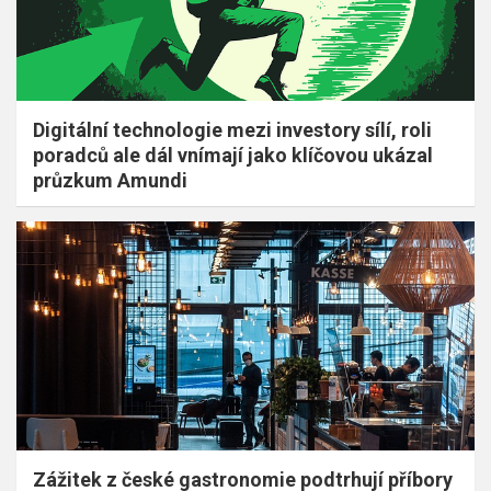
Digitální technologie mezi investory sílí, roli
poradců ale dál vnímají jako klíčovou ukázal
průzkum Amundi
Zážitek z české gastronomie podtrhují příbory