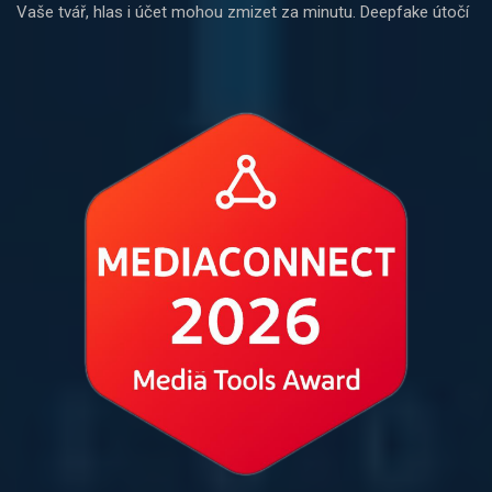
Vaše tvář, hlas i účet mohou zmizet za minutu. Deepfake útočí