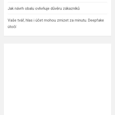
Jak návrh obalu ovlivňuje důvěru zákazníků
Vaše tvář, hlas i účet mohou zmizet za minutu. Deepfake
útočí