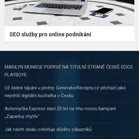
SEO služby pro online podnikání
MARILYN MONROE POPRVÉ NA TITULNÍ STRANĚ ČESKÉ EDICE
PLAYBOYE
Už žádné tápání u plotny: GeneratorReceptu.cz přichází jako
největší digitální kuchařka v Česku
Automyčka Express slaví 20 let na trhu novou kampaní
„Zaparkuj chytře“
Jak návrh obalu ovlivňuje důvěru zákazníků