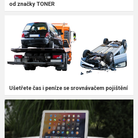
od značky TONER
Ušetřete čas i peníze se srovnávačem pojištění