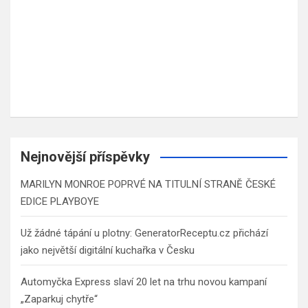
Nejnovější příspěvky
MARILYN MONROE POPRVÉ NA TITULNÍ STRANĚ ČESKÉ
EDICE PLAYBOYE
Už žádné tápání u plotny: GeneratorReceptu.cz přichází
jako největší digitální kuchařka v Česku
Automyčka Express slaví 20 let na trhu novou kampaní
„Zaparkuj chytře“