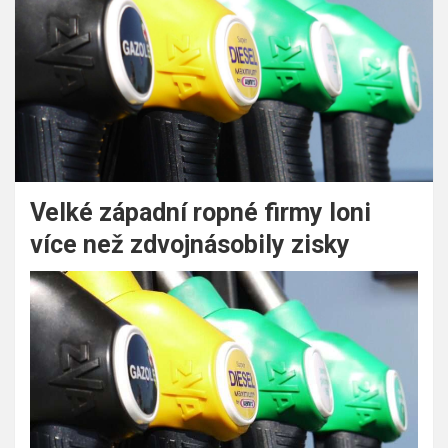
Velké západní ropné firmy loni
více než zdvojnásobily zisky