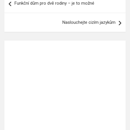
Funkční dům pro dvě rodiny – je to možné
pro
příspěvek
Naslouchejte cizím jazykům