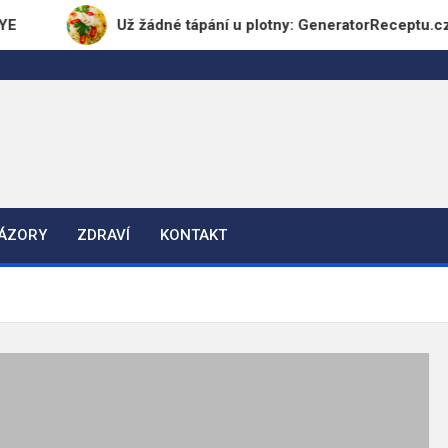
Už žádné tápání u plotny: GeneratorReceptu.cz přicház
NÁZORY
ZDRAVÍ
KONTAKT