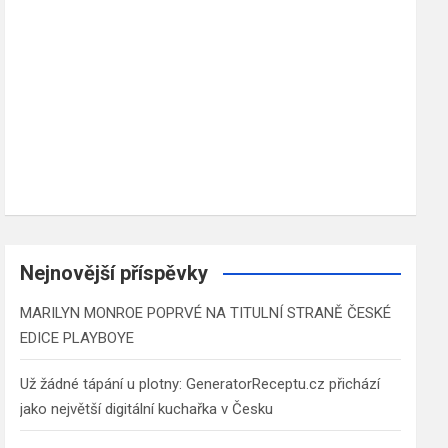
Nejnovější příspěvky
MARILYN MONROE POPRVÉ NA TITULNÍ STRANĚ ČESKÉ
EDICE PLAYBOYE
Už žádné tápání u plotny: GeneratorReceptu.cz přichází
jako největší digitální kuchařka v Česku