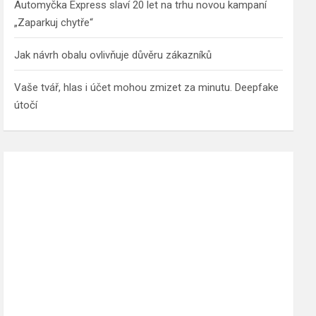
Automyčka Express slaví 20 let na trhu novou kampaní
„Zaparkuj chytře“
Jak návrh obalu ovlivňuje důvěru zákazníků
Vaše tvář, hlas i účet mohou zmizet za minutu. Deepfake
útočí